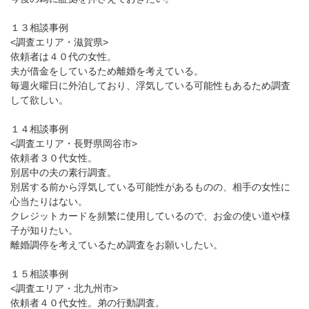
１３相談事例
<調査エリア・滋賀県>
依頼者は４０代の女性。
夫が借金をしているため離婚を考えている。
毎週火曜日に外泊しており、浮気している可能性もあるため調査
して欲しい。
１４相談事例
<調査エリア・長野県岡谷市>
依頼者３０代女性。
別居中の夫の素行調査。
別居する前から浮気している可能性があるものの、相手の女性に
心当たりはない。
クレジットカードを頻繁に使用しているので、お金の使い道や様
子が知りたい。
離婚調停を考えているため調査をお願いしたい。
１５相談事例
<調査エリア・北九州市>
依頼者４０代女性。弟の行動調査。