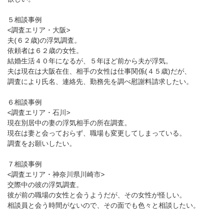
５相談事例
<調査エリア・大阪>
夫(６２歳)の浮気調査。
依頼者は６２歳の女性。
結婚生活４０年になるが、５年ほど前から夫が浮気。
夫は現在は大阪在住、相手の女性は仕事関係(４５歳)だが、
調査により氏名、連絡先、勤務先を調べ慰謝料請求したい。
６相談事例
<調査エリア・石川>
現在別居中の妻の浮気相手の所在調査。
現在は妻と会っておらず、職場も変更してしまっている。
調査をお願いしたい。
７相談事例
<調査エリア・神奈川県川崎市>
交際中の彼の浮気調査。
彼が前の職場の女性と会うようだが、その女性が怪しい。
相談員と会う時間がないので、その面でも色々と相談したい。